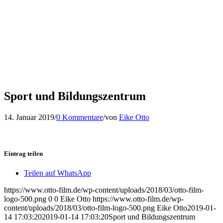
Sport und Bildungszentrum
14. Januar 2019
/
0 Kommentare
/
von
Eike Otto
Eintrag teilen
Teilen auf WhatsApp
https://www.otto-film.de/wp-content/uploads/2018/03/otto-film-
logo-500.png
0
0
Eike Otto
https://www.otto-film.de/wp-
content/uploads/2018/03/otto-film-logo-500.png
Eike Otto
2019-01-
14 17:03:20
2019-01-14 17:03:20
Sport und Bildungszentrum