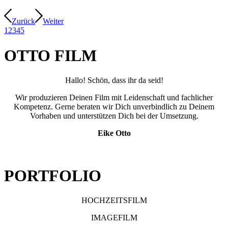
Zurück
Weiter
1
2
3
4
5
OTTO FILM
Hallo! Schön, dass ihr da seid!
Wir produzieren Deinen Film mit Leidenschaft und fachlicher
Kompetenz. Gerne beraten wir Dich unverbindlich zu Deinem
Vorhaben und unterstützen Dich bei der Umsetzung.
Eike Otto
PORTFOLIO
HOCHZEITSFILM
IMAGEFILM