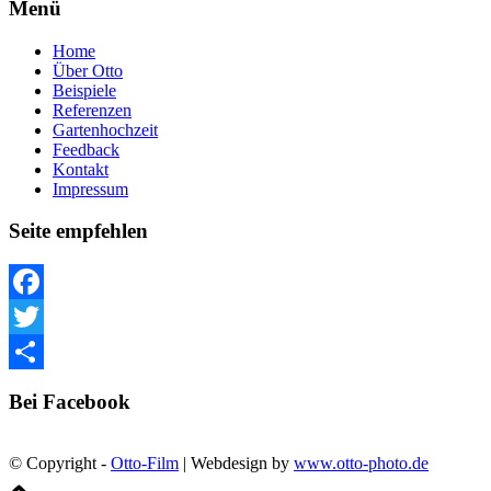
Menü
Home
Über Otto
Beispiele
Referenzen
Gartenhochzeit
Feedback
Kontakt
Impressum
Seite empfehlen
Facebook
Twitter
Teilen
Bei Facebook
© Copyright -
Otto-Film
| Webdesign by
www.otto-photo.de