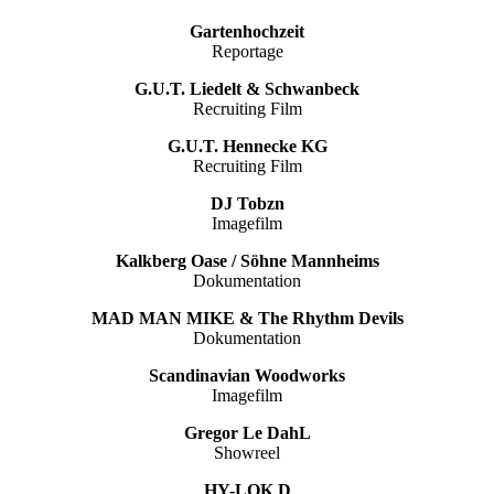
Gartenhochzeit
Reportage
G.U.T. Liedelt & Schwanbeck
Recruiting Film
G.U.T. Hennecke KG
Recruiting Film
DJ Tobzn
Imagefilm
Kalkberg Oase / Söhne Mannheims
Dokumentation
MAD MAN MIKE & The Rhythm Devils
Dokumentation
Scandinavian Woodworks
Imagefilm
Gregor Le DahL
Showreel
HY-LOK D