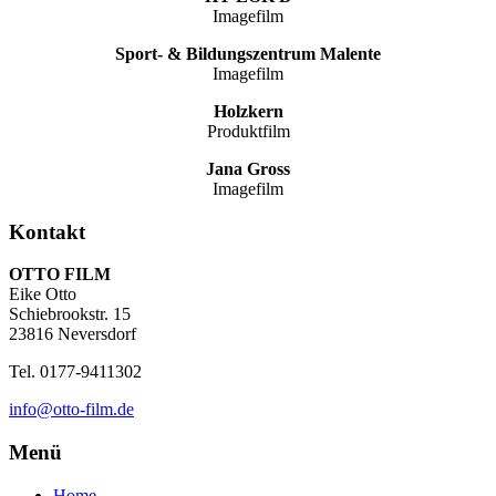
Imagefilm
Sport- & Bildungszentrum Malente
Imagefilm
Holzkern
Produktfilm
Jana Gross
Imagefilm
Kontakt
OTTO FILM
Eike Otto
Schiebrookstr. 15
23816 Neversdorf
Tel. 0177-9411302
info@otto-film.de
Menü
Home