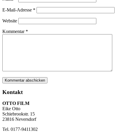
E-Mail-Adresse
*
Website
Kommentar
*
Kontakt
OTTO FILM
Eike Otto
Schiebrookstr. 15
23816 Neversdorf
Tel. 0177-9411302