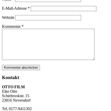
E-Mail-Adresse
*
Website
Kommentar
*
Kontakt
OTTO FILM
Eike Otto
Schiebrookstr. 15
23816 Neversdorf
Tel. 0177-9411302