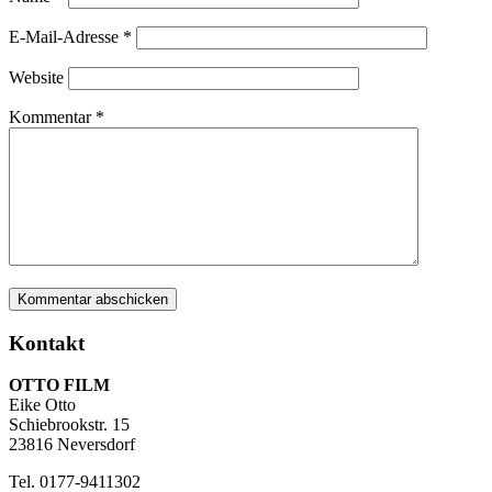
E-Mail-Adresse
*
Website
Kommentar
*
Kontakt
OTTO FILM
Eike Otto
Schiebrookstr. 15
23816 Neversdorf
Tel. 0177-9411302