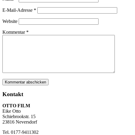
E-Mail-Adresse
*
Website
Kommentar
*
Kontakt
OTTO FILM
Eike Otto
Schiebrookstr. 15
23816 Neversdorf
Tel. 0177-9411302