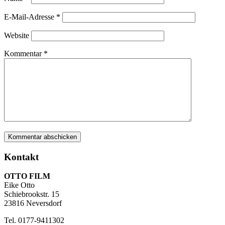
E-Mail-Adresse
*
Website
Kommentar
*
Kontakt
OTTO FILM
Eike Otto
Schiebrookstr. 15
23816 Neversdorf
Tel. 0177-9411302