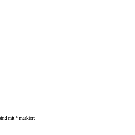
sind mit
*
markiert