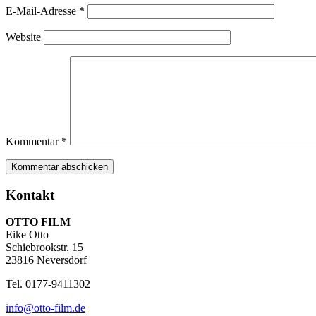
E-Mail-Adresse
*
Website
Kommentar
*
Kontakt
OTTO FILM
Eike Otto
Schiebrookstr. 15
23816 Neversdorf
Tel. 0177-9411302
info@otto-film.de