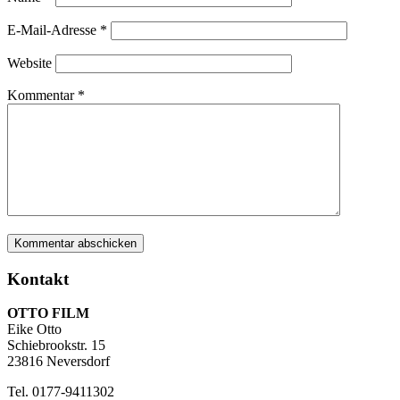
E-Mail-Adresse
*
Website
Kommentar
*
Kontakt
OTTO FILM
Eike Otto
Schiebrookstr. 15
23816 Neversdorf
Tel. 0177-9411302