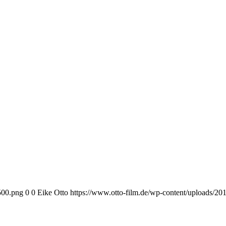
-500.png
0
0
Eike Otto
https://www.otto-film.de/wp-content/uploads/201