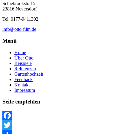
Schiebrookstr. 15
23816 Neversdorf
Tel. 0177-9411302
info@otto-film.de
Menü
Home
Über Otto
Beispiele
Referenzen
Gartenhochzeit
Feedback
Kontakt
Impressum
Seite empfehlen
Facebook