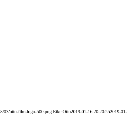
8/03/otto-film-logo-500.png
Eike Otto
2019-01-16 20:20:55
2019-01-