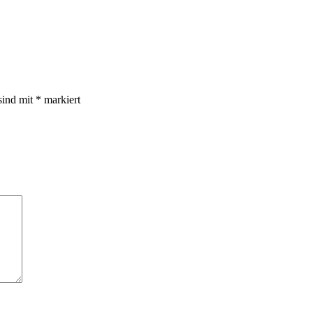
sind mit
*
markiert