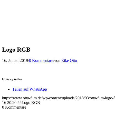
Logo RGB
16. Januar 2019
/
0 Kommentare
/
von
Eike Otto
Eintrag teilen
Teilen auf WhatsApp
https://www.otto-film.de/wp-content/uploads/2018/03/otto-film-logo
16 20:20:55
Logo RGB
0
Kommentare