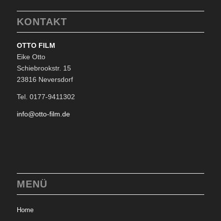
KONTAKT
OTTO FILM
Eike Otto
Schiebrookstr. 15
23816 Neversdorf
Tel. 0177-9411302
info@otto-film.de
MENÜ
Home