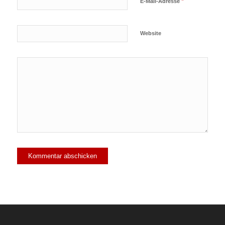
*
E-Mail-Adresse
Website