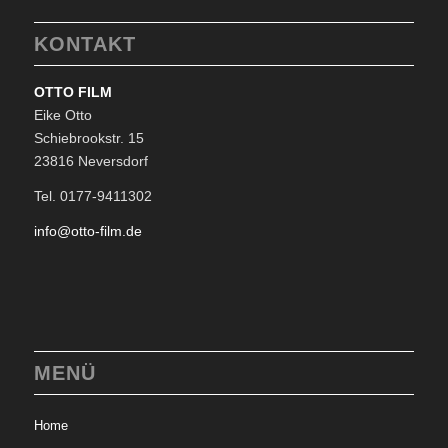
KONTAKT
OTTO FILM
Eike Otto
Schiebrookstr. 15
23816 Neversdorf
Tel. 0177-9411302
info@otto-film.de
MENÜ
Home