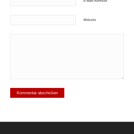
*
E-Mail-Adresse
Website