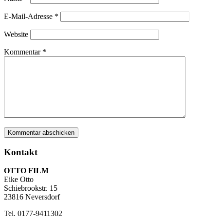
E-Mail-Adresse
*
Website
Kommentar
*
Kontakt
OTTO FILM
Eike Otto
Schiebrookstr. 15
23816 Neversdorf
Tel. 0177-9411302