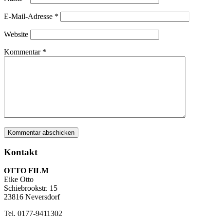
E-Mail-Adresse
*
Website
Kommentar
*
Kontakt
OTTO FILM
Eike Otto
Schiebrookstr. 15
23816 Neversdorf
Tel. 0177-9411302