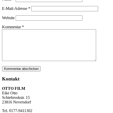
E-Mail-Adresse
*
Website
Kommentar
*
Kontakt
OTTO FILM
Eike Otto
Schiebrookstr. 15
23816 Neversdorf
Tel. 0177-9411302