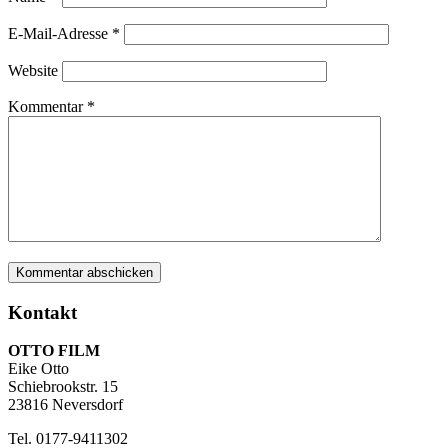
E-Mail-Adresse
*
Website
Kommentar
*
Kontakt
OTTO FILM
Eike Otto
Schiebrookstr. 15
23816 Neversdorf
Tel. 0177-9411302