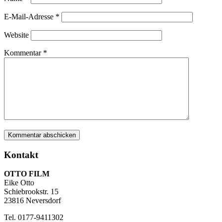
E-Mail-Adresse
*
Website
Kommentar
*
Kontakt
OTTO FILM
Eike Otto
Schiebrookstr. 15
23816 Neversdorf
Tel. 0177-9411302