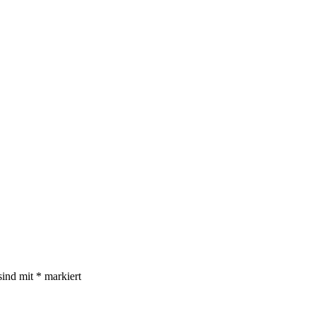
sind mit
*
markiert