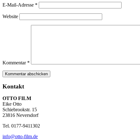
E-Mail-Adresse
*
Website
Kommentar
*
Kontakt
OTTO FILM
Eike Otto
Schiebrookstr. 15
23816 Neversdorf
Tel. 0177-9411302
info@otto-film.de