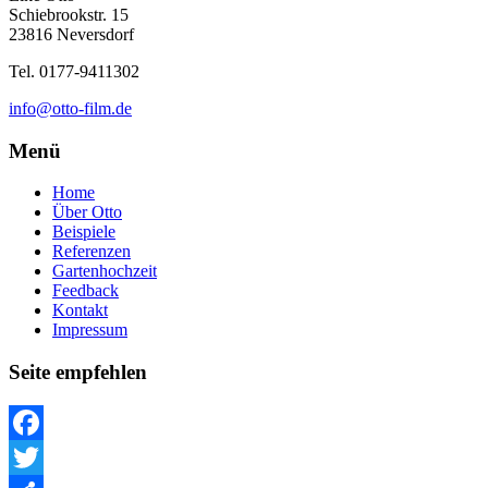
Schiebrookstr. 15
23816 Neversdorf
Tel. 0177-9411302
info@otto-film.de
Menü
Home
Über Otto
Beispiele
Referenzen
Gartenhochzeit
Feedback
Kontakt
Impressum
Seite empfehlen
Facebook