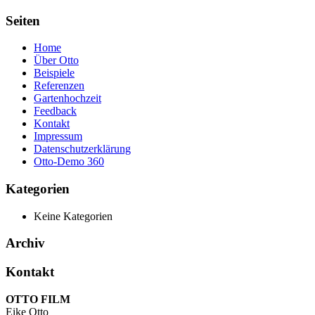
Seiten
Home
Über Otto
Beispiele
Referenzen
Gartenhochzeit
Feedback
Kontakt
Impressum
Datenschutzerklärung
Otto-Demo 360
Kategorien
Keine Kategorien
Archiv
Kontakt
OTTO FILM
Eike Otto